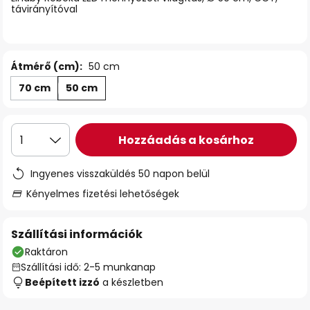
távirányítóval
Átmérő (cm):
50 cm
70 cm
50 cm
Hozzáadás a kosárhoz
1
Ingyenes visszaküldés 50 napon belül
Kényelmes fizetési lehetőségek
Szállítási információk
Raktáron
Szállítási idő: 2-5 munkanap
Beépített izzó
a készletben