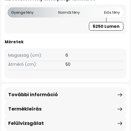
Gyenge fény
Normál fény
Erős fény
6250 Lumen
Méretek
Magasság (cm):
6
Átmérő (cm):
50
További információ
Termékleírás
Felülvizsgálat