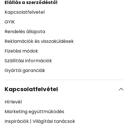
Elállás a szerződéstől
Kapcsolatfelvetel
GYIK
Rendelés állapota
Reklamációk és visszaküldések
Fizetési módok
Szállítási információk
Gyártói garanciák
Kapcsolatfelvétel
Hírlevél
Marketing együttműködés
Inspirációk
|
Világítási tanácsok