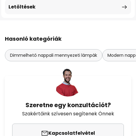
Letöltések
Hasonló kategóriák
Dimmelhető nappali mennyezeti lámpák
Modern napp
Szeretne egy konzultációt?
Szakértőink szívesen segítenek Önnek
Kapcsolatfelvétel