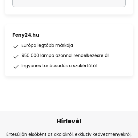
Feny24.hu
Európa legtöbb márkája
950 000 lámpa azonnal rendelkezésre áll
Ingyenes tanácsadás a szakértőtől
Hírlevél
Értesüljön elsőként az akciókról, exkluzív kedvezményekről,