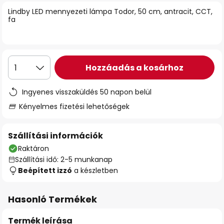
Lindby LED mennyezeti lámpa Todor, 50 cm, antracit, CCT,
fa
Hozzáadás a kosárhoz
1
Ingyenes visszaküldés 50 napon belül
Kényelmes fizetési lehetőségek
Szállítási információk
Raktáron
Szállítási idő: 2-5 munkanap
Beépített izzó
a készletben
Hasonló Termékek
Termék leírása