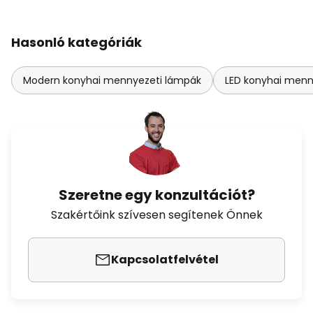
Hasonló kategóriák
Modern konyhai mennyezeti lámpák
LED konyhai menn
Szeretne egy konzultációt?
Szakértőink szívesen segítenek Önnek
Kapcsolatfelvétel