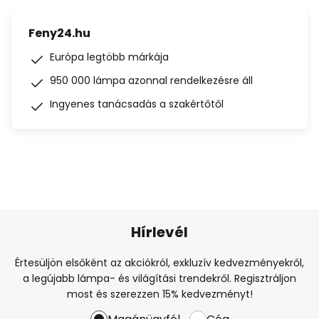
Feny24.hu
Európa legtöbb márkája
950 000 lámpa azonnal rendelkezésre áll
Ingyenes tanácsadás a szakértőtől
Hírlevél
Értesüljön elsőként az akciókról, exkluzív kedvezményekről,
a legújabb lámpa- és világítási trendekről. Regisztráljon
most és szerezzen 15% kedvezményt!