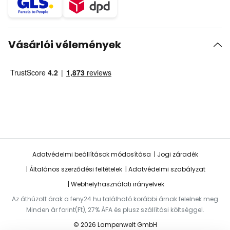
Vásárlói vélemények
Adatvédelmi beállítások módosítása
Jogi záradék
Általános szerződési feltételek
Adatvédelmi szabályzat
Webhelyhasználati irányelvek
Az áthúzott árak a feny24.hu található korábbi árnak felelnek meg
Minden ár forint(Ft), 27% ÁFA és plusz szállítási költséggel.
© 2026 Lampenwelt GmbH