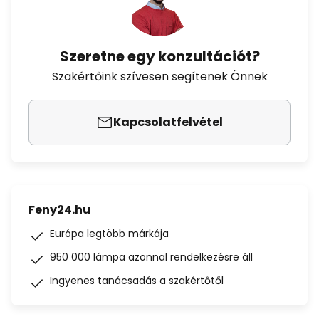
Szeretne egy konzultációt?
Szakértőink szívesen segítenek Önnek
Kapcsolatfelvétel
Feny24.hu
Európa legtöbb márkája
950 000 lámpa azonnal rendelkezésre áll
Ingyenes tanácsadás a szakértőtől