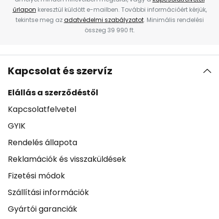
űrlapon
keresztül küldött e-mailben. További információért kérjük,
tekintse meg az
adatvédelmi szabályzatot
. Minimális rendelési
összeg 39 990 ft.
Kapcsolat és szervíz
Elállás a szerződéstől
Kapcsolatfelvetel
GYIK
Rendelés állapota
Reklamációk és visszaküldések
Fizetési módok
Szállítási információk
Gyártói garanciák