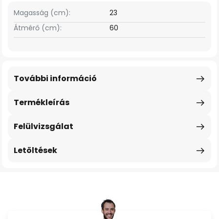
Magasság (cm):
23
Átmérő (cm):
60
További információ
Termékleírás
Felülvizsgálat
Letöltések