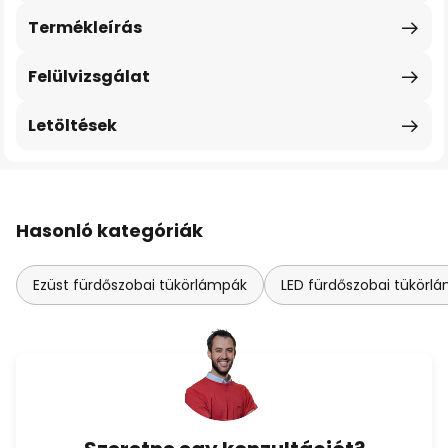
Termékleírás
Felülvizsgálat
Letöltések
Hasonló kategóriák
Ezüst fürdőszobai tükörlámpák
LED fürdőszobai tükörl