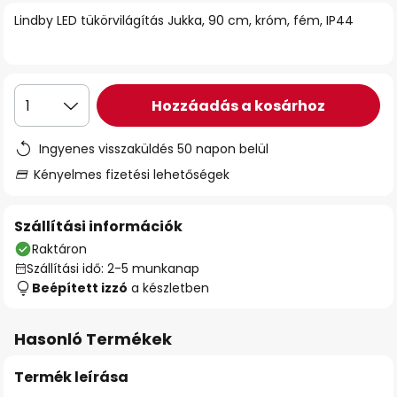
Lindby LED tükörvilágítás Jukka, 90 cm, króm, fém, IP44
Hozzáadás a kosárhoz
1
Ingyenes visszaküldés 50 napon belül
Kényelmes fizetési lehetőségek
Szállítási információk
Raktáron
Szállítási idő: 2-5 munkanap
Beépített izzó
a készletben
Hasonló Termékek
Termék leírása