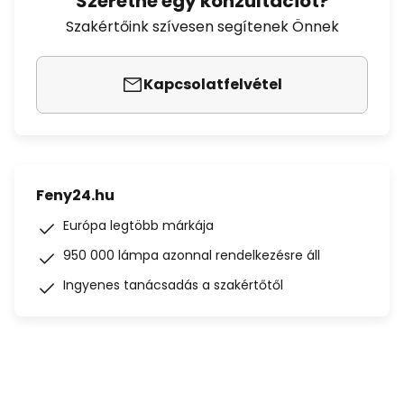
Szeretne egy konzultációt?
Szakértőink szívesen segítenek Önnek
Kapcsolatfelvétel
Feny24.hu
Európa legtöbb márkája
950 000 lámpa azonnal rendelkezésre áll
Ingyenes tanácsadás a szakértőtől