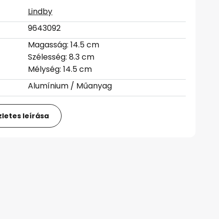
Lindby
9643092
Magasság: 14.5 cm
Szélesség: 8.3 cm
Mélység: 14.5 cm
Alumínium / Műanyag
letes leírása