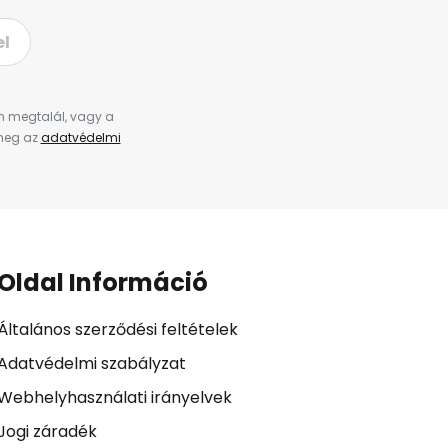
el
en megtalál, vagy a
 meg az
adatvédelmi
Oldal Információ
Általános szerződési feltételek
Adatvédelmi szabályzat
Webhelyhasználati irányelvek
Jogi záradék