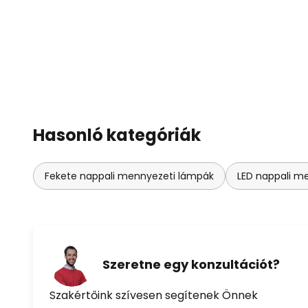
Hasonló kategóriák
Fekete nappali mennyezeti lámpák
LED nappali m
Szeretne egy konzultációt?
Szakértőink szívesen segítenek Önnek