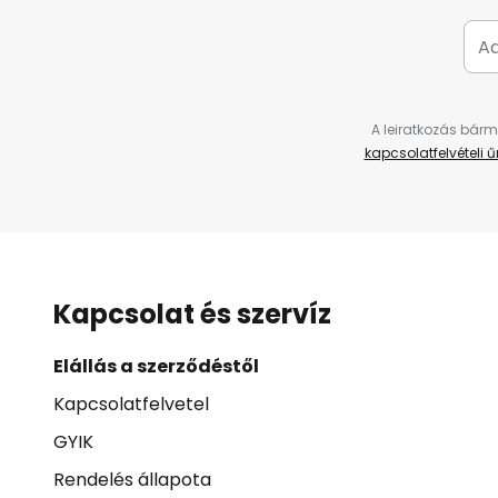
A leiratkozás bárm
kapcsolatfelvételi 
Kapcsolat és szervíz
Elállás a szerződéstől
Kapcsolatfelvetel
GYIK
Rendelés állapota