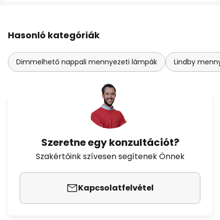
Hasonló kategóriák
Dimmelhető nappali mennyezeti lámpák
Lindby menny
Szeretne egy konzultációt?
Szakértőink szívesen segítenek Önnek
Kapcsolatfelvétel