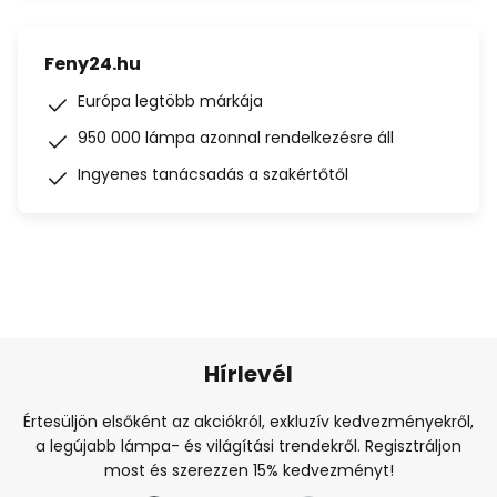
Feny24.hu
Európa legtöbb márkája
950 000 lámpa azonnal rendelkezésre áll
Ingyenes tanácsadás a szakértőtől
Hírlevél
Értesüljön elsőként az akciókról, exkluzív kedvezményekről,
a legújabb lámpa- és világítási trendekről. Regisztráljon
most és szerezzen 15% kedvezményt!