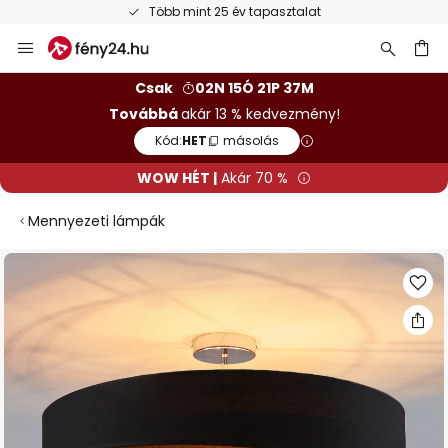
Több mint 25 év tapasztalat
Ugrás
a
tartalomhoz
sés
Csak
02N 15Ó 21P 36M
Továbbá
akár 13 % kedvezmény!
Kód:
HET
másolás
WOW HÉT |
Akár 70 %
Mennyezeti lámpák
Ugrás
a
képgaléria
végére