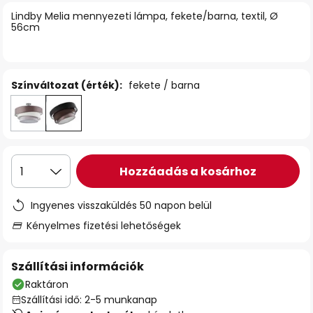
Lindby Melia mennyezeti lámpa, fekete/barna, textil, Ø
56cm
Színváltozat (érték):
fekete / barna
Hozzáadás a kosárhoz
1
Ingyenes visszaküldés 50 napon belül
Kényelmes fizetési lehetőségek
Szállítási információk
Raktáron
Szállítási idő: 2-5 munkanap