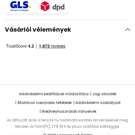
Vásárlói vélemények
Adatvédelmi beállítások módosítása
Jogi záradék
Általános szerződési feltételek
Adatvédelmi szabályzat
Webhelyhasználati irányelvek
Az áthúzott árak a feny24.hu található korábbi árnak felelnek meg
Minden ár forint(Ft), 27% ÁFA és plusz szállítási költséggel.