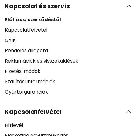
Kapcsolat és szervíz
Elállás a szerződéstől
Kapcsolatfelvetel
GYIK
Rendelés állapota
Reklamációk és visszaküldések
Fizetési módok
Szállítási információk
Gyártói garanciák
Kapcsolatfelvétel
Hírlevél
Marketing együttműködés