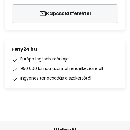
Kapcsolatfelvétel
Feny24.hu
Európa legtöbb márkája
950 000 lámpa azonnal rendelkezésre áll
Ingyenes tanácsadás a szakértőtől