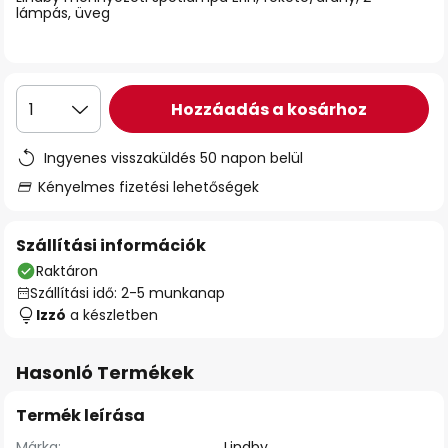
lámpás, üveg
Hozzáadás a kosárhoz
1
Ingyenes visszaküldés 50 napon belül
Kényelmes fizetési lehetőségek
Szállítási információk
Raktáron
Szállítási idő: 2-5 munkanap
Izzó
a készletben
Hasonló Termékek
Termék leírása
Márka:
Lindby