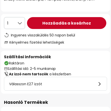
Hozzáadás a kosárhoz
1
Ingyenes visszaküldés 50 napon belül
Kényelmes fizetési lehetőségek
Szállítási információk
Raktáron
Szállítási idő: 2-5 munkanap
Az izzó nem tartozék
a készletben
Válasszon E27 izzót
Hasonló Termékek