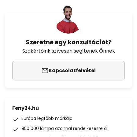
Szeretne egy konzultációt?
Szakértőink szívesen segítenek Önnek
Kapcsolatfelvétel
Feny24.hu
Európa legtöbb márkája
950 000 lámpa azonnal rendelkezésre áll