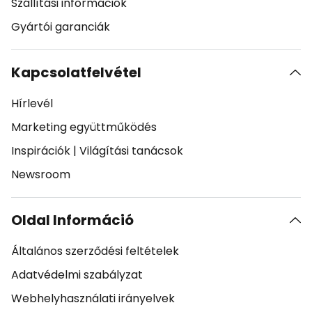
Szállítási információk
Gyártói garanciák
Kapcsolatfelvétel
Hírlevél
Marketing együttműködés
Inspirációk
|
Világítási tanácsok
Newsroom
Oldal Információ
Általános szerződési feltételek
Adatvédelmi szabályzat
Webhelyhasználati irányelvek