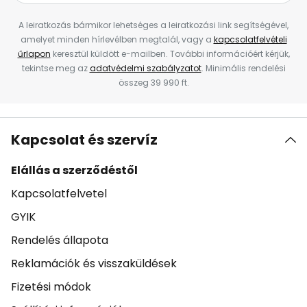
A leiratkozás bármikor lehetséges a leiratkozási link segítségével,
amelyet minden hírlevélben megtalál, vagy a
kapcsolatfelvételi
űrlapon
keresztül küldött e-mailben. További információért kérjük,
tekintse meg az
adatvédelmi szabályzatot
. Minimális rendelési
összeg 39 990 ft.
Kapcsolat és szervíz
Elállás a szerződéstől
Kapcsolatfelvetel
GYIK
Rendelés állapota
Reklamációk és visszaküldések
Fizetési módok