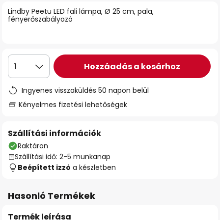
Lindby Peetu LED fali lámpa, Ø 25 cm, pala,
fényerőszabályozó
Hozzáadás a kosárhoz
1
Ingyenes visszaküldés 50 napon belül
Kényelmes fizetési lehetőségek
Szállítási információk
Raktáron
Szállítási idő: 2-5 munkanap
Beépített izzó
a készletben
Hasonló Termékek
Termék leírása