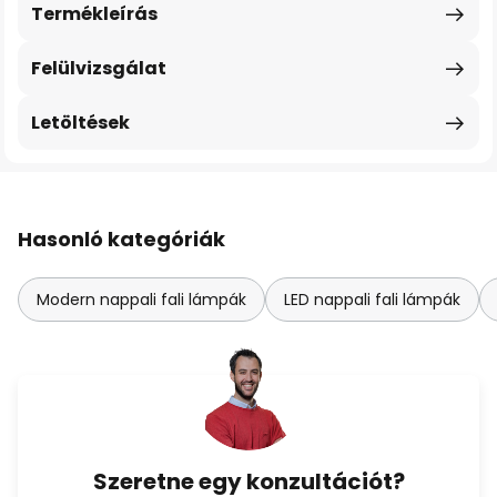
Termékleírás
Felülvizsgálat
Letöltések
Hasonló kategóriák
Modern nappali fali lámpák
LED nappali fali lámpák
Szeretne egy konzultációt?