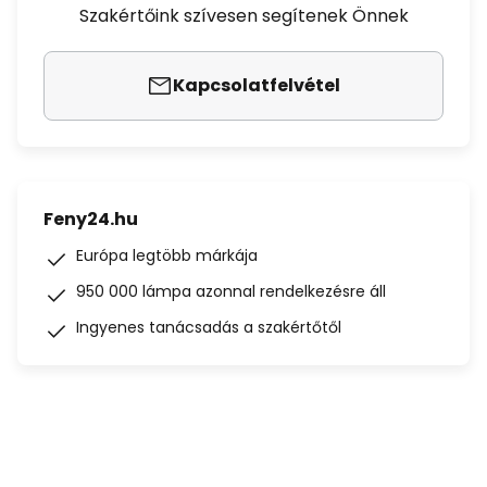
Szakértőink szívesen segítenek Önnek
Kapcsolatfelvétel
Feny24.hu
Európa legtöbb márkája
950 000 lámpa azonnal rendelkezésre áll
Ingyenes tanácsadás a szakértőtől