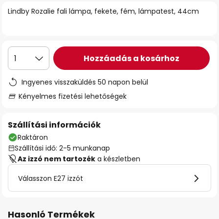
Lindby Rozalie fali lámpa, fekete, fém, lámpatest, 44cm
Hozzáadás a kosárhoz
1
Ingyenes visszaküldés 50 napon belül
Kényelmes fizetési lehetőségek
Szállítási információk
Raktáron
Szállítási idő: 2-5 munkanap
Az izzó nem tartozék
a készletben
Válasszon E27 izzót
Hasonló Termékek