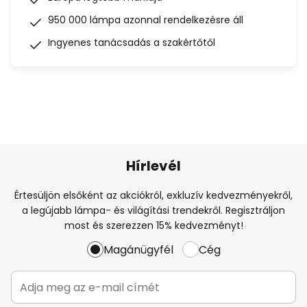
950 000 lámpa azonnal rendelkezésre áll
Ingyenes tanácsadás a szakértőtől
Hírlevél
Értesüljön elsőként az akciókról, exkluzív kedvezményekről,
a legújabb lámpa- és világítási trendekről. Regisztráljon
most és szerezzen 15% kedvezményt!
Magánügyfél
Cég