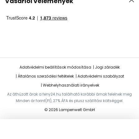
Vásárlói vélemények
Adatvédelmi beállítások módosítása
Jogi záradék
Általános szerződési feltételek
Adatvédelmi szabályzat
Webhelyhasználati irányelvek
Az áthúzott árak a feny24.hu található korábbi árnak felelnek meg
Minden ár forint(Ft), 27% ÁFA és plusz szállítási költséggel.
© 2026 Lampenwelt GmbH
Hozzáadás a kosárhoz