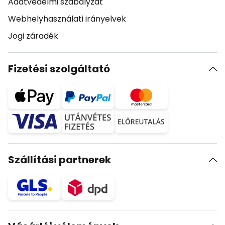
Adatvédelmi szabályzat
Webhelyhasználati irányelvek
Jogi záradék
Fizetési szolgáltató
Szállítási partnerek