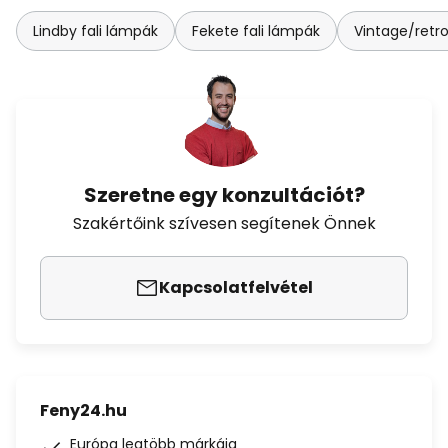
Lindby fali lámpák
Fekete fali lámpák
Vintage/retro
Szeretne egy konzultációt?
Szakértőink szívesen segítenek Önnek
Kapcsolatfelvétel
Feny24.hu
Európa legtöbb márkája