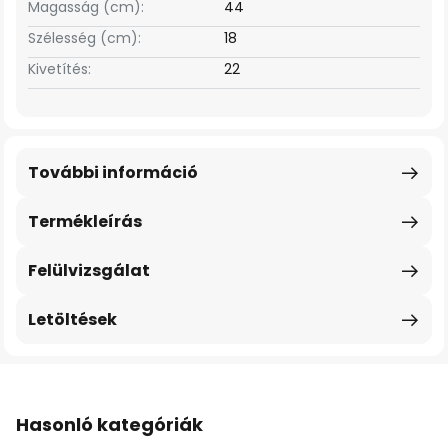
Magasság (cm):
44
Szélesség (cm):
18
Kivetítés:
22
További információ
Termékleírás
Felülvizsgálat
Letöltések
Hasonló kategóriák