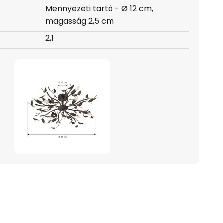
Mennyezeti tartó - Ø 12 cm,
magasság 2,5 cm
2,1