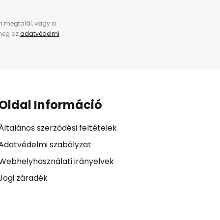
en megtalál, vagy a
 meg az
adatvédelmi
Oldal Információ
Általános szerződési feltételek
Adatvédelmi szabályzat
Webhelyhasználati irányelvek
Jogi záradék