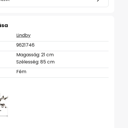
ása
Lindby
9621746
Magasság: 21 cm
Szélesség: 85 cm
Fém