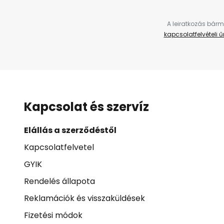
A leiratkozás bárm
kapcsolatfelvételi 
Kapcsolat és szervíz
Elállás a szerződéstől
Kapcsolatfelvetel
GYIK
Rendelés állapota
Reklamációk és visszaküldések
Fizetési módok