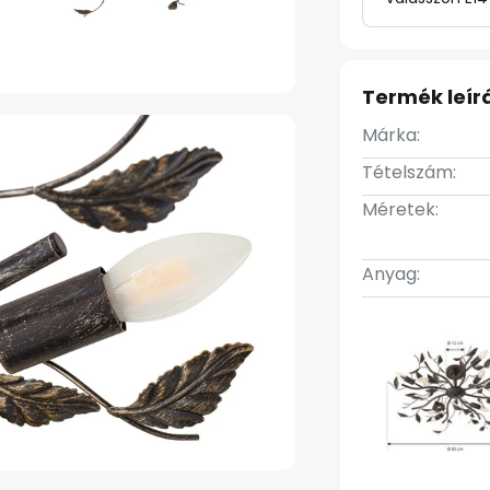
Termék leír
Márka:
Tételszám:
Méretek:
Anyag: