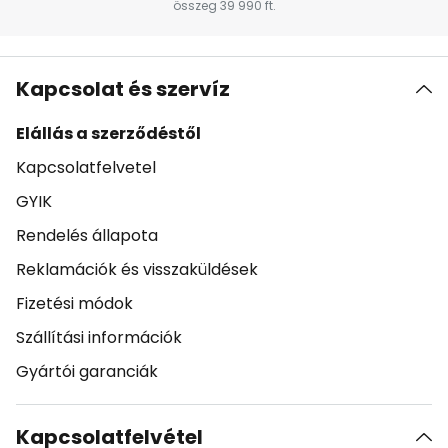
összeg 39 990 ft.
Kapcsolat és szervíz
Elállás a szerződéstől
Kapcsolatfelvetel
GYIK
Rendelés állapota
Reklamációk és visszaküldések
Fizetési módok
Szállítási információk
Gyártói garanciák
Kapcsolatfelvétel