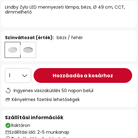
Lindby Zylo LED mennyezeti lámpa, bézs, Ø 49 cm, CCT,
dimmelhető
Színváltozat (érték):
bézs / fehér
Hozzáadás a kosárhoz
1
Ingyenes visszaküldés 50 napon belül
Kényelmes fizetési lehetőségek
Szállítási információk
Raktáron
Szállítási idő: 2-5 munkanap