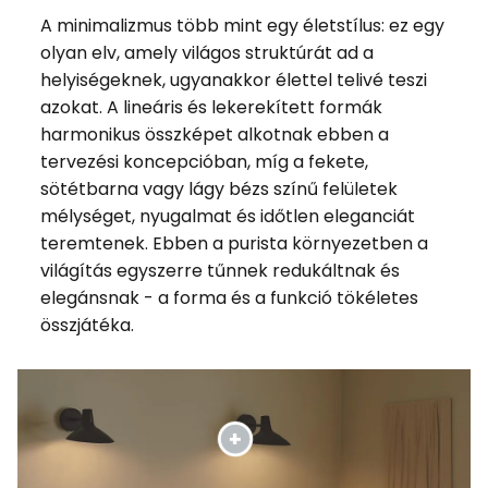
A minimalizmus több mint egy életstílus: ez egy
olyan elv, amely világos struktúrát ad a
helyiségeknek, ugyanakkor élettel telivé teszi
azokat. A lineáris és lekerekített formák
harmonikus összképet alkotnak ebben a
tervezési koncepcióban, míg a fekete,
sötétbarna vagy lágy bézs színű felületek
mélységet, nyugalmat és időtlen eleganciát
teremtenek. Ebben a purista környezetben a
világítás egyszerre tűnnek redukáltnak és
elegánsnak - a forma és a funkció tökéletes
összjátéka.