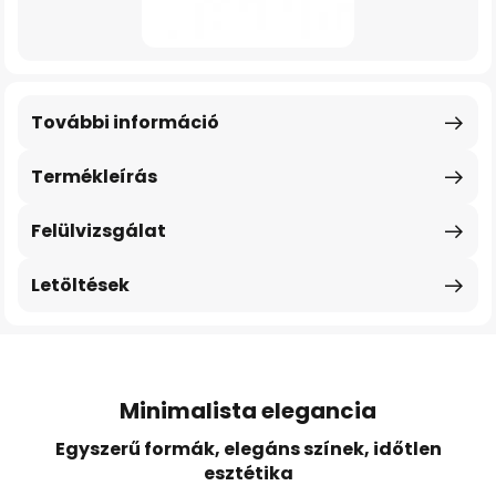
További információ
Termékleírás
Felülvizsgálat
Letöltések
Minimalista elegancia
Egyszerű formák, elegáns színek, időtlen
esztétika