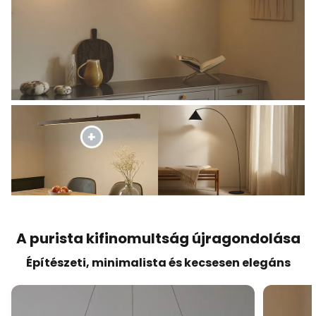
A purista kifinomultság újragondolása
Építészeti, minimalista és kecsesen elegáns