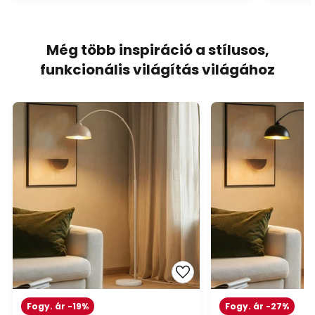
Még több inspiráció a stílusos,
funkcionális világítás világához
Fogy. ár -19%
Fogy. ár -27%