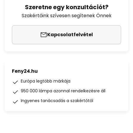
Szeretne egy konzultációt?
Szakértőink szívesen segítenek Önnek
Kapcsolatfelvétel
Feny24.hu
Európa legtöbb márkája
950 000 lámpa azonnal rendelkezésre áll
Ingyenes tanácsadás a szakértőtől