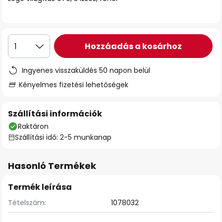
Hozzáadás a kosárhoz
1
Ingyenes visszaküldés 50 napon belül
Kényelmes fizetési lehetőségek
Szállítási információk
Raktáron
Szállítási idő: 2-5 munkanap
Hasonló Termékek
Termék leírása
Tételszám:
1078032