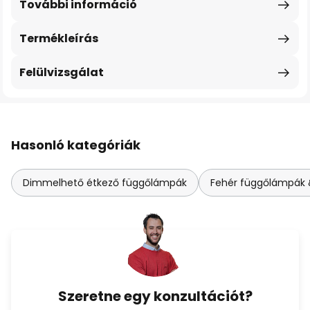
További információ
Termékleírás
Felülvizsgálat
Hasonló kategóriák
Dimmelhető étkező függőlámpák
Fehér függőlámpák &
Szeretne egy konzultációt?