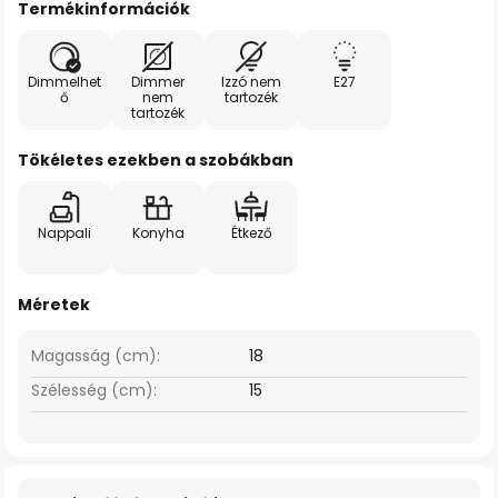
Termékinformációk
Dimmelhet
Dimmer
Izzó nem
E27
ő
nem
tartozék
tartozék
Tökéletes ezekben a szobákban
Nappali
Konyha
Étkező
Méretek
Magasság (cm):
18
Szélesség (cm):
15