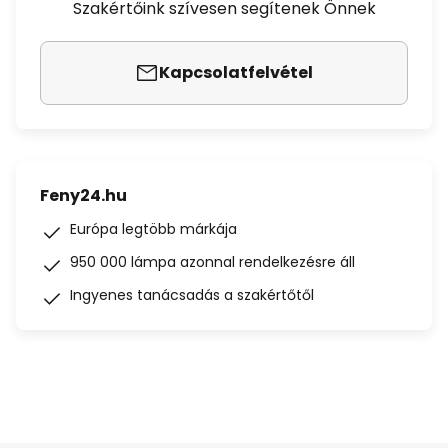
Szakértőink szívesen segítenek Önnek
Kapcsolatfelvétel
Feny24.hu
Európa legtöbb márkája
950 000 lámpa azonnal rendelkezésre áll
Ingyenes tanácsadás a szakértőtől