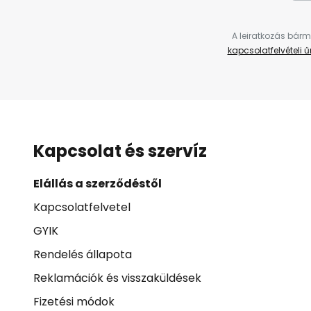
A leiratkozás bárm
kapcsolatfelvételi 
Kapcsolat és szervíz
Elállás a szerződéstől
Kapcsolatfelvetel
GYIK
Rendelés állapota
Reklamációk és visszaküldések
Fizetési módok