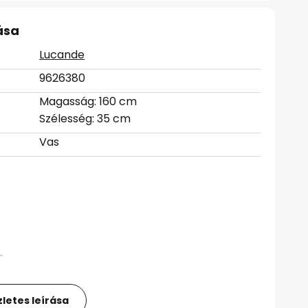
ása
Lucande
9626380
Magasság: 160 cm
Szélesség: 35 cm
Vas
letes leírása