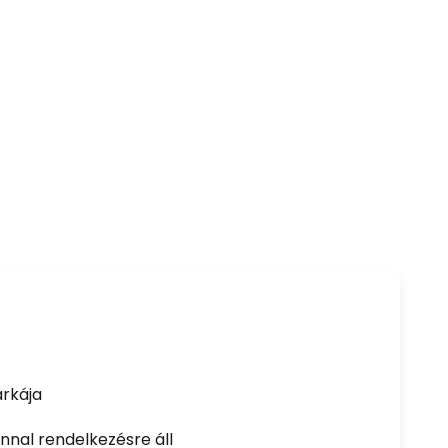
rkája
nal rendelkezésre áll