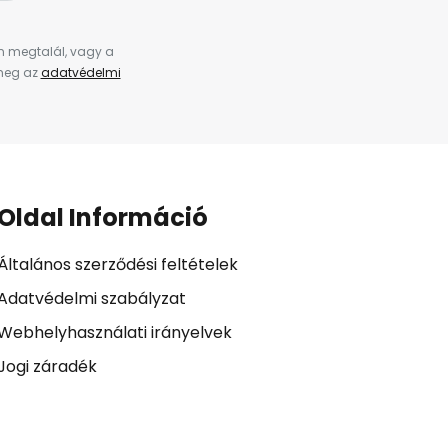
en megtalál, vagy a
 meg az
adatvédelmi
Oldal Információ
Általános szerződési feltételek
Adatvédelmi szabályzat
Webhelyhasználati irányelvek
Jogi záradék