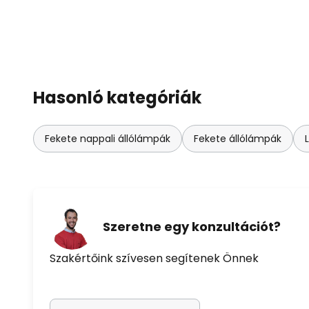
Hasonló kategóriák
Fekete nappali állólámpák
Fekete állólámpák
Szeretne egy konzultációt?
Szakértőink szívesen segítenek Önnek