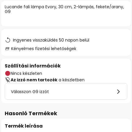
Lucande fali lámpa Evory, 30 cm, 2-lámpás, fekete/arany,
G9
Ingyenes visszaküldés 50 napon belül
Kényelmes fizetési lehetőségek
Szállítási információk
Nincs készleten
Az izzó nem tartozék
a készletben
Válasszon G9 izzót
Hasonló Termékek
Termék leírása