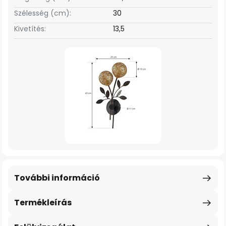
Szélesség (cm):
30
Kivetítés:
13,5
További információ
Termékleírás