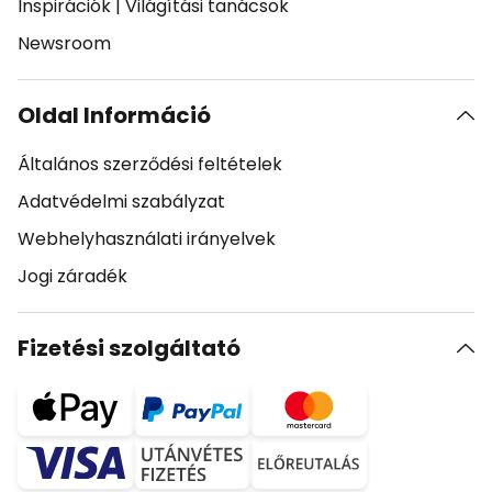
Inspirációk
|
Világítási tanácsok
Newsroom
Oldal Információ
Általános szerződési feltételek
Adatvédelmi szabályzat
Webhelyhasználati irányelvek
Jogi záradék
Fizetési szolgáltató