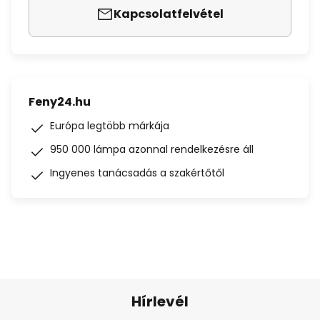
Kapcsolatfelvétel
Feny24.hu
Európa legtöbb márkája
950 000 lámpa azonnal rendelkezésre áll
Ingyenes tanácsadás a szakértőtől
Hírlevél