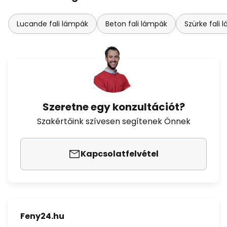
Lucande fali lámpák
Beton fali lámpák
Szürke fali 
Szeretne egy konzultációt?
Szakértőink szívesen segítenek Önnek
Kapcsolatfelvétel
Feny24.hu