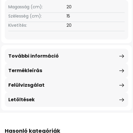
Magasság (cm):
20
Szélesség (cm):
15
Kivetítés:
20
További információ
Termékleírás
Felülvizsgálat
Letöltések
Hasonló kategóriák