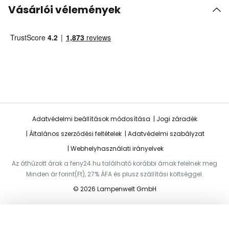
Vásárlói vélemények
Adatvédelmi beállítások módosítása
Jogi záradék
Általános szerződési feltételek
Adatvédelmi szabályzat
Webhelyhasználati irányelvek
Az áthúzott árak a feny24.hu található korábbi árnak felelnek meg
Minden ár forint(Ft), 27% ÁFA és plusz szállítási költséggel.
© 2026 Lampenwelt GmbH
Hozzáadás a kosárhoz