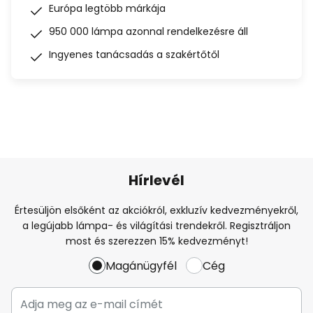
Európa legtöbb márkája
950 000 lámpa azonnal rendelkezésre áll
Ingyenes tanácsadás a szakértőtől
Hírlevél
Értesüljön elsőként az akciókról, exkluzív kedvezményekről,
a legújabb lámpa- és világítási trendekről. Regisztráljon
most és szerezzen 15% kedvezményt!
Magánügyfél
Cég