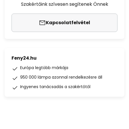
Szakértőink szívesen segítenek Önnek
Kapcsolatfelvétel
Feny24.hu
Európa legtöbb márkája
950 000 lámpa azonnal rendelkezésre áll
Ingyenes tanácsadás a szakértőtől