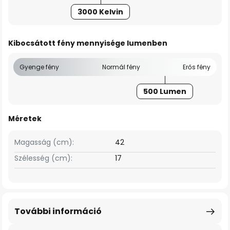
3000 Kelvin
Kibocsátott fény mennyisége lumenben
Gyenge fény
Normál fény
Erős fény
500 Lumen
Méretek
Magasság (cm):
42
Szélesség (cm):
17
További információ