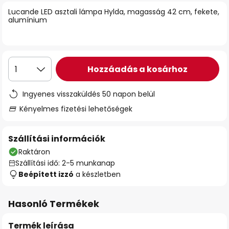
Lucande LED asztali lámpa Hylda, magasság 42 cm, fekete,
alumínium
Hozzáadás a kosárhoz
1
Ingyenes visszaküldés 50 napon belül
Kényelmes fizetési lehetőségek
Szállítási információk
Raktáron
Szállítási idő: 2-5 munkanap
Beépített izzó
a készletben
Hasonló Termékek
Termék leírása