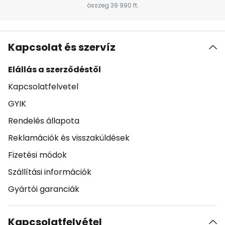
összeg 39 990 ft.
Kapcsolat és szervíz
Elállás a szerződéstől
Kapcsolatfelvetel
GYIK
Rendelés állapota
Reklamációk és visszaküldések
Fizetési módok
Szállítási információk
Gyártói garanciák
Kapcsolatfelvétel