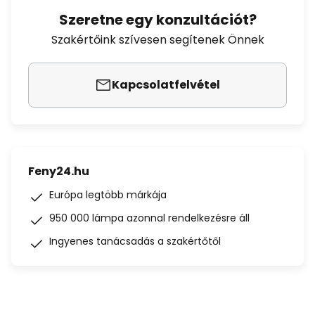
Szeretne egy konzultációt?
Szakértőink szívesen segítenek Önnek
Kapcsolatfelvétel
Feny24.hu
Európa legtöbb márkája
950 000 lámpa azonnal rendelkezésre áll
Ingyenes tanácsadás a szakértőtől