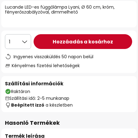
Lucande LED-es függőlámpa Lyani, Ø 60 cm, króm,
fényerőszabályzóval, dimmelhető
Hozzáadás a kosárhoz
1
Ingyenes visszaküldés 50 napon belül
Kényelmes fizetési lehetőségek
Szállítási információk
Raktáron
Szállítási idő: 2-5 munkanap
Beépített izzó
a készletben
Hasonló Termékek
Termék leírása