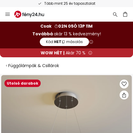
Több mint 25 év tapasztalat
Ugrás
a
tartalomhoz
sés
Csak
02N 05Ó 13P 10M
Továbbá
akár 13 % kedvezmény!
Kód:
HET
másolás
WOW HÉT |
Akár 70 %
Függőlámpák & Csillárok
Ugrás
Utolsó darabok
a
képgaléria
végére