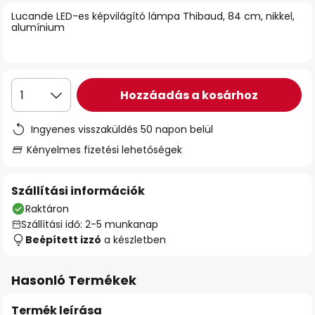
Lucande LED-es képvilágító lámpa Thibaud, 84 cm, nikkel,
alumínium
Hozzáadás a kosárhoz
1
Ingyenes visszaküldés 50 napon belül
Kényelmes fizetési lehetőségek
Szállítási információk
Raktáron
Szállítási idő: 2-5 munkanap
Beépített izzó
a készletben
Hasonló Termékek
Termék leírása