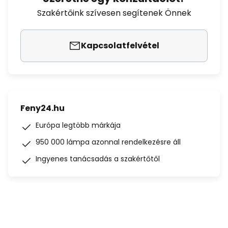
Szakértőink szívesen segítenek Önnek
Kapcsolatfelvétel
Feny24.hu
Európa legtöbb márkája
950 000 lámpa azonnal rendelkezésre áll
Ingyenes tanácsadás a szakértőtől