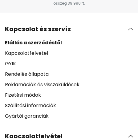
összeg 39 990 ft.
Kapcsolat és szervíz
Elállás a szerződéstől
Kapcsolatfelvetel
GYIK
Rendelés állapota
Reklamációk és visszaküldések
Fizetési módok
Szállítási információk
Gyártói garanciák
Kapcsolatfelvétel