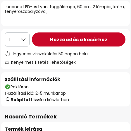
Lucande LED-es Lyani függőlámpa, 60 cm, 2 lámpás, króm,
fényerőszabályzóval,
Hozzáadás a kosárhoz
1
Ingyenes visszaküldés 50 napon belül
Kényelmes fizetési lehetőségek
Szállítási információk
Raktáron
Szállítási idő: 2-5 munkanap
Beépített izzó
a készletben
Hasonló Termékek
Termék leírása