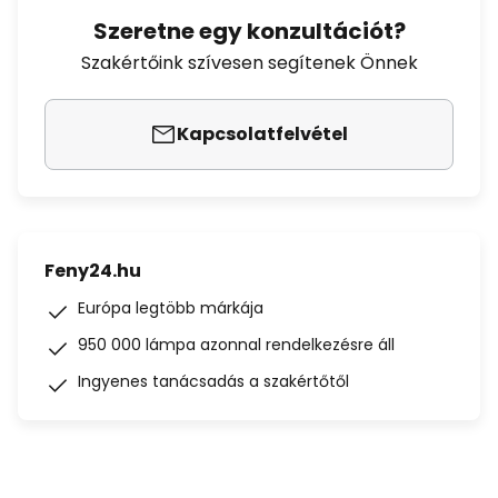
Szeretne egy konzultációt?
Szakértőink szívesen segítenek Önnek
Kapcsolatfelvétel
Feny24.hu
Európa legtöbb márkája
950 000 lámpa azonnal rendelkezésre áll
Ingyenes tanácsadás a szakértőtől