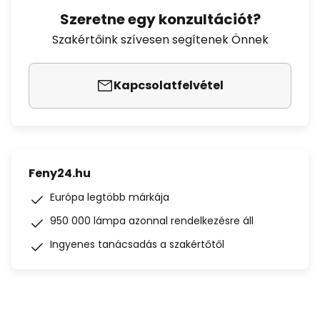
Szeretne egy konzultációt?
Szakértőink szívesen segítenek Önnek
Kapcsolatfelvétel
Feny24.hu
Európa legtöbb márkája
950 000 lámpa azonnal rendelkezésre áll
Ingyenes tanácsadás a szakértőtől