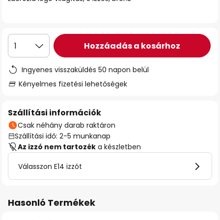
Hozzáadás a kosárhoz
1
Ingyenes visszaküldés 50 napon belül
Kényelmes fizetési lehetőségek
Szállítási információk
Csak néhány darab raktáron
Szállítási idő: 2-5 munkanap
Az izzó nem tartozék
a készletben
Válasszon E14 izzót
Hasonló Termékek