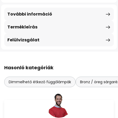
További információ
Termékleírás
Felülvizsgálat
Hasonló kategóriák
Dimmelhető étkező függőlámpák
Bronz / öreg sárgaré