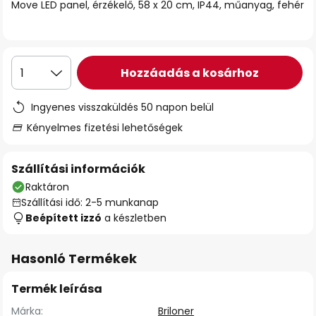
Move LED panel, érzékelő, 58 x 20 cm, IP44, műanyag, fehér
Hozzáadás a kosárhoz
1
Ingyenes visszaküldés 50 napon belül
Kényelmes fizetési lehetőségek
Szállítási információk
Raktáron
Szállítási idő: 2-5 munkanap
Beépített izzó
a készletben
Hasonló Termékek
Termék leírása
Márka:
Briloner