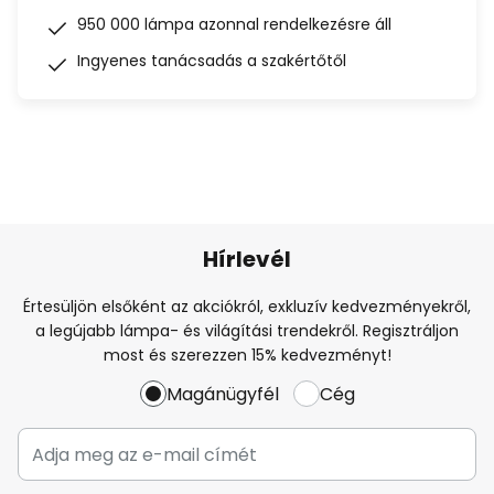
950 000 lámpa azonnal rendelkezésre áll
Ingyenes tanácsadás a szakértőtől
Hírlevél
Értesüljön elsőként az akciókról, exkluzív kedvezményekről,
a legújabb lámpa- és világítási trendekről. Regisztráljon
most és szerezzen 15% kedvezményt!
Magánügyfél
Cég