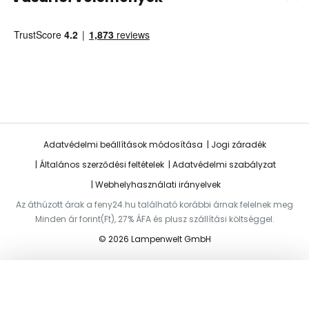
Adatvédelmi beállítások módosítása
Jogi záradék
Általános szerződési feltételek
Adatvédelmi szabályzat
Webhelyhasználati irányelvek
Az áthúzott árak a feny24.hu található korábbi árnak felelnek meg
Minden ár forint(Ft), 27% ÁFA és plusz szállítási költséggel.
© 2026 Lampenwelt GmbH
Hozzáadás a kosárhoz