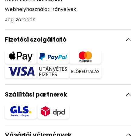
Webhelyhasználati irányelvek
Jogi záradék
Fizetési szolgáltató
Szállítási partnerek
Vásárlói vélemények