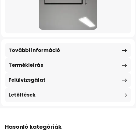
További információ
Termékleírás
Felülvizsgálat
Letöltések
Hasonló kategóriák