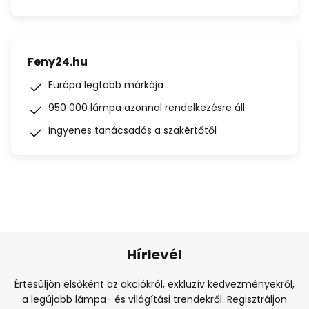
Feny24.hu
Európa legtöbb márkája
950 000 lámpa azonnal rendelkezésre áll
Ingyenes tanácsadás a szakértőtől
Hírlevél
Értesüljön elsőként az akciókról, exkluzív kedvezményekről,
a legújabb lámpa- és világítási trendekről. Regisztráljon