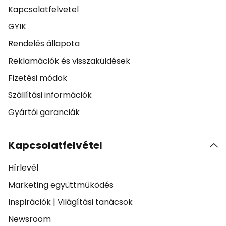
Kapcsolatfelvetel
GYIK
Rendelés állapota
Reklamációk és visszaküldések
Fizetési módok
Szállítási információk
Gyártói garanciák
Kapcsolatfelvétel
Hírlevél
Marketing együttműködés
Inspirációk
|
Világítási tanácsok
Newsroom