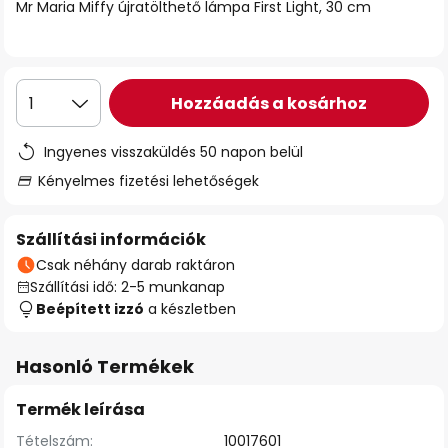
Mr Maria Miffy újratölthető lámpa First Light, 30 cm
Hozzáadás a kosárhoz
1
Ingyenes visszaküldés 50 napon belül
Kényelmes fizetési lehetőségek
Szállítási információk
Csak néhány darab raktáron
Szállítási idő: 2-5 munkanap
Beépített izzó
a készletben
Hasonló Termékek
Termék leírása
Tételszám:
10017601