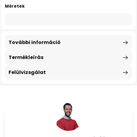
Méretek
További információ
Termékleírás
Felülvizsgálat