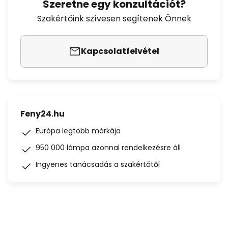
Szeretne egy konzultációt?
Szakértőink szívesen segítenek Önnek
Kapcsolatfelvétel
Feny24.hu
Európa legtöbb márkája
950 000 lámpa azonnal rendelkezésre áll
Ingyenes tanácsadás a szakértőtől