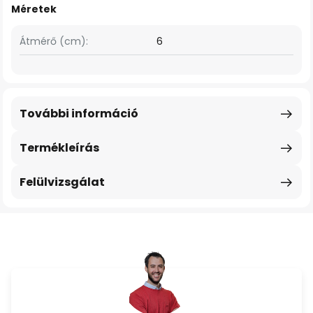
Méretek
Átmérő (cm):
6
További információ
Termékleírás
Felülvizsgálat