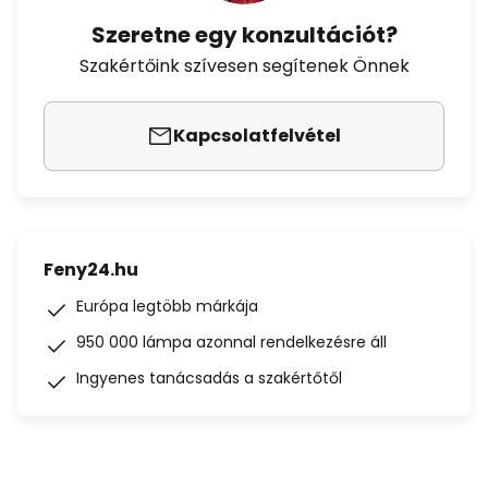
Szeretne egy konzultációt?
Szakértőink szívesen segítenek Önnek
Kapcsolatfelvétel
Feny24.hu
Európa legtöbb márkája
950 000 lámpa azonnal rendelkezésre áll
Ingyenes tanácsadás a szakértőtől