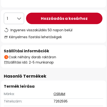
Hozzáadás a kosárhoz
1
Ingyenes visszaküldés 50 napon belül
Kényelmes fizetési lehetőségek
Szállítási információk
Csak néhány darab raktáron
Szállítási idő: 2-5 munkanap
Hasonló Termékek
Termék leírása
Márka:
OSRAM
Tételszám:
7262595