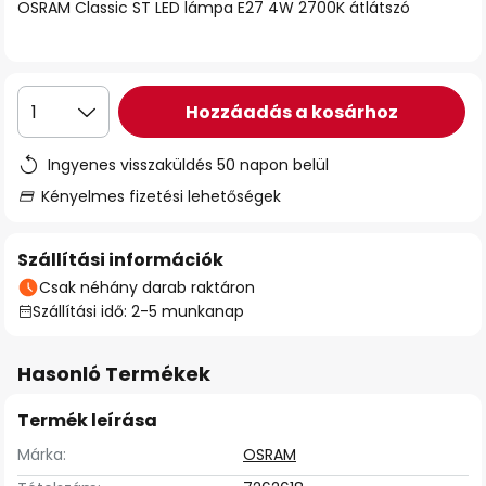
OSRAM Classic ST LED lámpa E27 4W 2700K átlátszó
Hozzáadás a kosárhoz
1
Ingyenes visszaküldés 50 napon belül
Kényelmes fizetési lehetőségek
Szállítási információk
Csak néhány darab raktáron
Szállítási idő: 2-5 munkanap
Hasonló Termékek
Termék leírása
Márka:
OSRAM