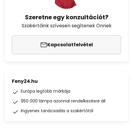
Szeretne egy konzultációt?
Szakértőink szívesen segítenek Önnek
Kapcsolatfelvétel
Feny24.hu
Európa legtöbb márkája
950 000 lámpa azonnal rendelkezésre áll
Ingyenes tanácsadás a szakértőtől