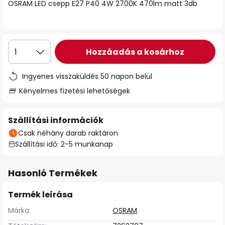
OSRAM LED csepp E27 P40 4W 2700K 470lm matt 3db
Hozzáadás a kosárhoz
1
Ingyenes visszaküldés 50 napon belül
Kényelmes fizetési lehetőségek
Szállítási információk
Csak néhány darab raktáron
Szállítási idő: 2-5 munkanap
Hasonló Termékek
Termék leírása
Márka:
OSRAM