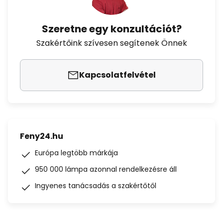
Szeretne egy konzultációt?
Szakértőink szívesen segítenek Önnek
Kapcsolatfelvétel
Feny24.hu
Európa legtöbb márkája
950 000 lámpa azonnal rendelkezésre áll
Ingyenes tanácsadás a szakértőtől