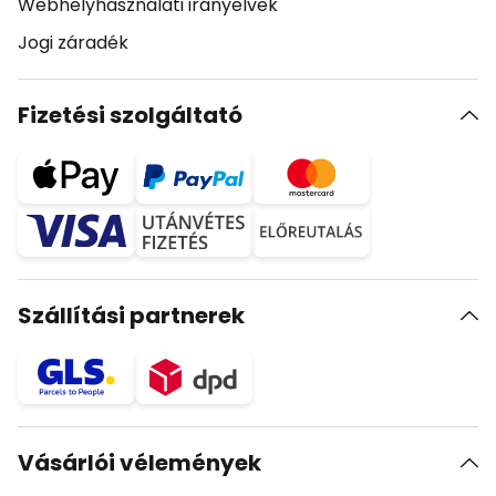
Webhelyhasználati irányelvek
Jogi záradék
Fizetési szolgáltató
Szállítási partnerek
Vásárlói vélemények