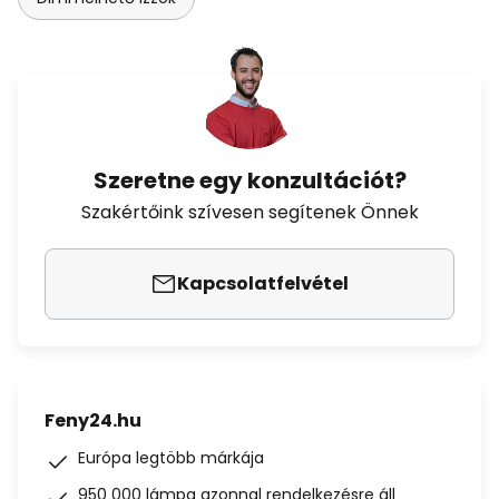
Szeretne egy konzultációt?
Szakértőink szívesen segítenek Önnek
Kapcsolatfelvétel
Feny24.hu
Európa legtöbb márkája
950 000 lámpa azonnal rendelkezésre áll