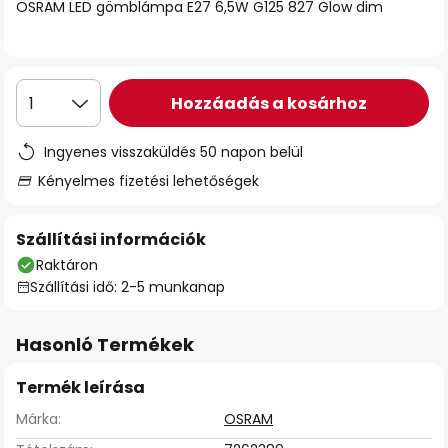
OSRAM LED gömblámpa E27 6,5W G125 827 Glow dim
Hozzáadás a kosárhoz
1
Ingyenes visszaküldés 50 napon belül
Kényelmes fizetési lehetőségek
Szállítási információk
Raktáron
Szállítási idő: 2-5 munkanap
Hasonló Termékek
Termék leírása
Márka:
OSRAM