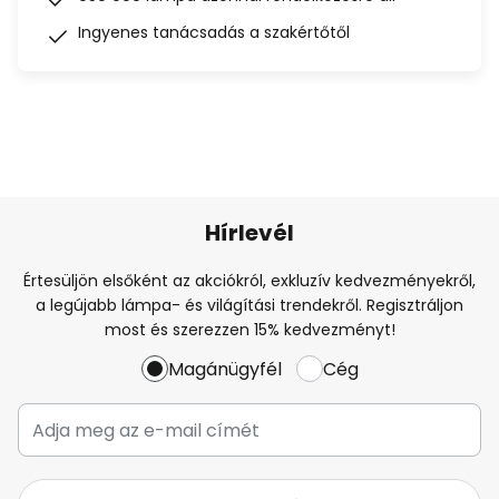
Ingyenes tanácsadás a szakértőtől
Hírlevél
Értesüljön elsőként az akciókról, exkluzív kedvezményekről,
a legújabb lámpa- és világítási trendekről. Regisztráljon
most és szerezzen 15% kedvezményt!
Magánügyfél
Cég