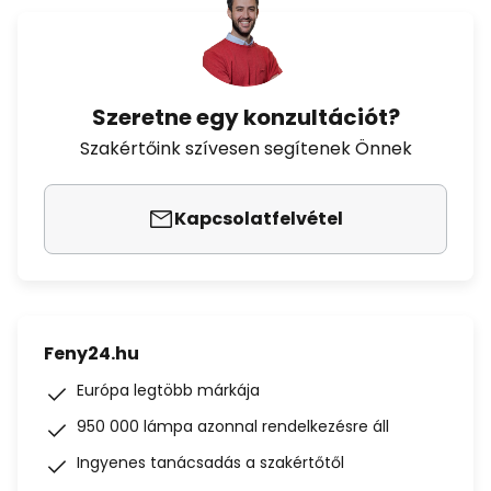
Szeretne egy konzultációt?
Szakértőink szívesen segítenek Önnek
Kapcsolatfelvétel
Feny24.hu
Európa legtöbb márkája
950 000 lámpa azonnal rendelkezésre áll
Ingyenes tanácsadás a szakértőtől