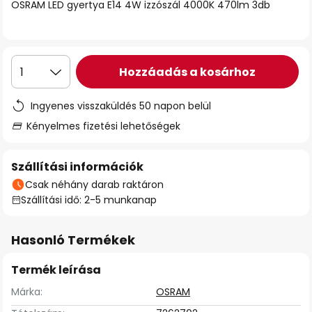
OSRAM LED gyertya E14 4W izzószál 4000K 470lm 3db
Hozzáadás a kosárhoz
1
Ingyenes visszaküldés 50 napon belül
Kényelmes fizetési lehetőségek
Szállítási információk
Csak néhány darab raktáron
Szállítási idő: 2-5 munkanap
Hasonló Termékek
Termék leírása
Márka:
OSRAM