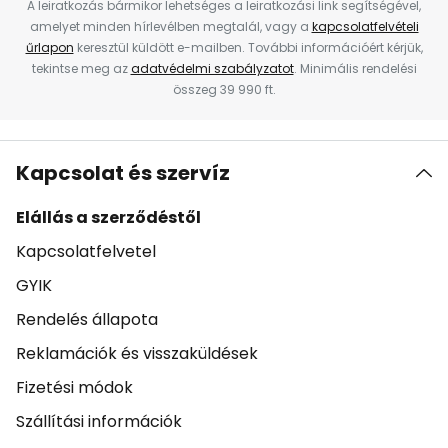
A leiratkozás bármikor lehetséges a leiratkozási link segítségével,
amelyet minden hírlevélben megtalál, vagy a
kapcsolatfelvételi
űrlapon
keresztül küldött e-mailben. További információért kérjük,
tekintse meg az
adatvédelmi szabályzatot
. Minimális rendelési
összeg 39 990 ft.
Kapcsolat és szervíz
Elállás a szerződéstől
Kapcsolatfelvetel
GYIK
Rendelés állapota
Reklamációk és visszaküldések
Fizetési módok
Szállítási információk