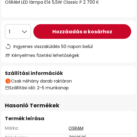
OSRAM LED lámpa E14 5,5W Classic P 2 700 K
Hozzáadás a kosárhoz
1
Ingyenes visszaküldés 50 napon belül
Kényelmes fizetési lehetőségek
Szállítási információk
Csak néhány darab raktáron
Szállítási idő: 2-5 munkanap
Hasonló Termékek
Termék leírása
Márka:
OSRAM