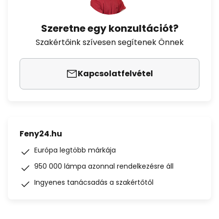
Szeretne egy konzultációt?
Szakértőink szívesen segítenek Önnek
Kapcsolatfelvétel
Feny24.hu
Európa legtöbb márkája
950 000 lámpa azonnal rendelkezésre áll
Ingyenes tanácsadás a szakértőtől