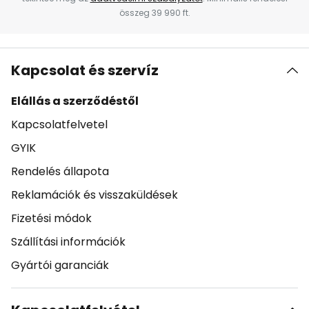
összeg 39 990 ft.
Kapcsolat és szervíz
Elállás a szerződéstől
Kapcsolatfelvetel
GYIK
Rendelés állapota
Reklamációk és visszaküldések
Fizetési módok
Szállítási információk
Gyártói garanciák