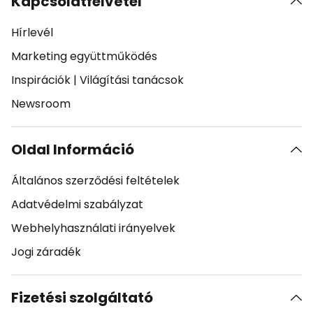
Kapcsolatfelvétel
Hírlevél
Marketing együttműködés
Inspirációk
|
Világítási tanácsok
Newsroom
Oldal Információ
Általános szerződési feltételek
Adatvédelmi szabályzat
Webhelyhasználati irányelvek
Jogi záradék
Fizetési szolgáltató