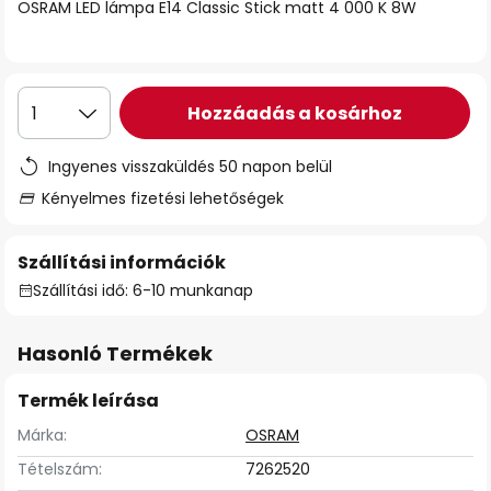
OSRAM LED lámpa E14 Classic Stick matt 4 000 K 8W
Hozzáadás a kosárhoz
1
Ingyenes visszaküldés 50 napon belül
Kényelmes fizetési lehetőségek
Szállítási információk
Szállítási idő: 6-10 munkanap
Hasonló Termékek
Termék leírása
Márka:
OSRAM
Tételszám:
7262520