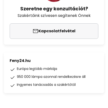
Szeretne egy konzultációt?
Szakértőink szívesen segítenek Önnek
Kapcsolatfelvétel
Feny24.hu
Európa legtöbb márkája
950 000 lámpa azonnal rendelkezésre áll
Ingyenes tanácsadás a szakértőtől