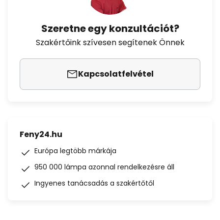
Szeretne egy konzultációt?
Szakértőink szívesen segítenek Önnek
Kapcsolatfelvétel
Feny24.hu
Európa legtöbb márkája
950 000 lámpa azonnal rendelkezésre áll
Ingyenes tanácsadás a szakértőtől