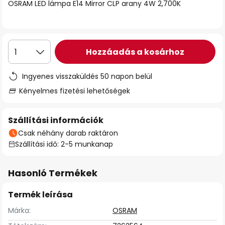
OSRAM LED lámpa E14 Mirror CLP arany 4W 2,700K
Hozzáadás a kosárhoz
1
Ingyenes visszaküldés 50 napon belül
Kényelmes fizetési lehetőségek
Szállítási információk
Csak néhány darab raktáron
Szállítási idő: 2-5 munkanap
Hasonló Termékek
Termék leírása
Márka:
OSRAM