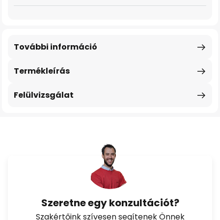
További információ
Termékleírás
Felülvizsgálat
Szeretne egy konzultációt?
Szakértőink szívesen segítenek Önnek