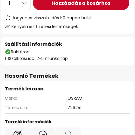
Hozzáadás a kosárhoz
1
Ingyenes visszaküldés 50 napon belül
Kényelmes fizetési lehetőségek
Szállítási információk
Raktáron
Szállítási idő: 2-5 munkanap
Hasonló Termékek
Termék leírása
Márka:
OSRAM
Tételszám:
7262511
Termékinformációk