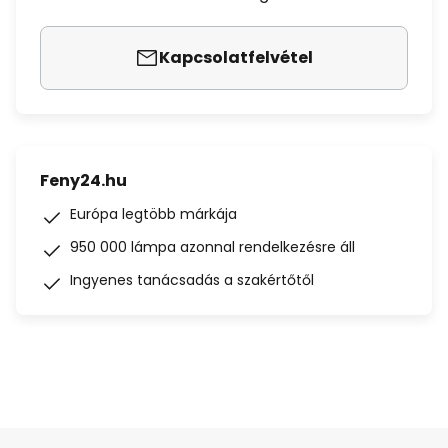
Kapcsolatfelvétel
Feny24.hu
Európa legtöbb márkája
950 000 lámpa azonnal rendelkezésre áll
Ingyenes tanácsadás a szakértőtől