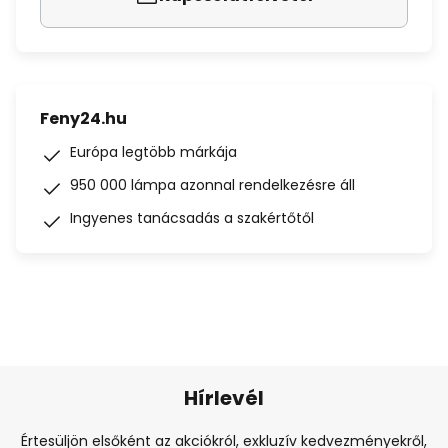
Feny24.hu
Európa legtöbb márkája
950 000 lámpa azonnal rendelkezésre áll
Ingyenes tanácsadás a szakértőtől
Hírlevél
Értesüljön elsőként az akciókról, exkluzív kedvezményekről,