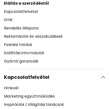
Elállás a szerződéstől
Kapcsolatfelvetel
GYIK
Rendelés állapota
Reklamációk és visszaküldések
Fizetési módok
Szállítási információk
Gyártói garanciák
Kapcsolatfelvétel
Hírlevél
Marketing együttműködés
Inspirációk
|
Világítási tanácsok