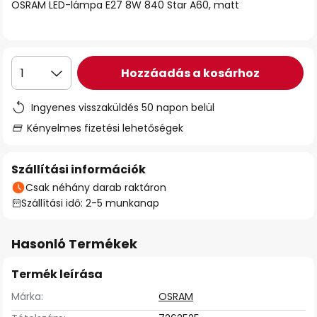
OSRAM LED-lámpa E27 8W 840 Star A60, matt
Hozzáadás a kosárhoz
1
Ingyenes visszaküldés 50 napon belül
Kényelmes fizetési lehetőségek
Szállítási információk
Csak néhány darab raktáron
Szállítási idő: 2-5 munkanap
Hasonló Termékek
Termék leírása
Márka:
OSRAM