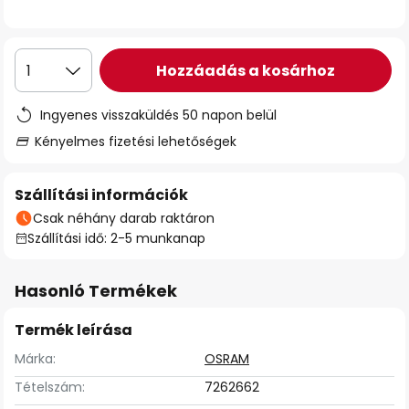
Hozzáadás a kosárhoz
1
Ingyenes visszaküldés 50 napon belül
Kényelmes fizetési lehetőségek
Szállítási információk
Csak néhány darab raktáron
Szállítási idő: 2-5 munkanap
Hasonló Termékek
Termék leírása
Márka:
OSRAM
Tételszám:
7262662