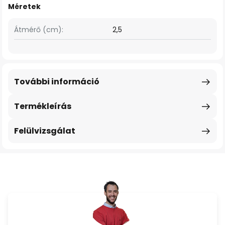
Méretek
Átmérő (cm):
2,5
További információ
Termékleírás
Felülvizsgálat