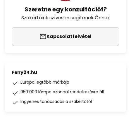
Szeretne egy konzultációt?
Szakértőink szívesen segítenek Önnek
Kapcsolatfelvétel
Feny24.hu
Európa legtöbb márkája
950 000 lámpa azonnal rendelkezésre áll
Ingyenes tanácsadás a szakértőtől