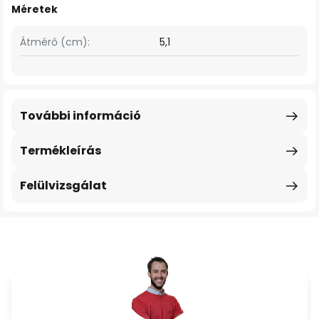
Méretek
Átmérő (cm):
5,1
További információ
Termékleírás
Felülvizsgálat