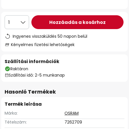
Hozzáadás a kosárhoz
1
Ingyenes visszaküldés 50 napon belül
Kényelmes fizetési lehetőségek
Szállítási információk
Raktáron
Szállítási idő: 2-5 munkanap
Hasonló Termékek
Termék leírása
Márka:
OSRAM
Tételszám:
7262709