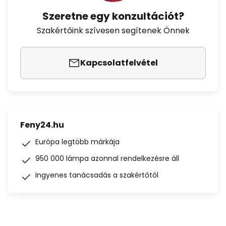
Szeretne egy konzultációt?
Szakértőink szívesen segítenek Önnek
Kapcsolatfelvétel
Feny24.hu
Európa legtöbb márkája
950 000 lámpa azonnal rendelkezésre áll
Ingyenes tanácsadás a szakértőtől