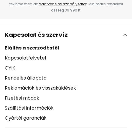
tekintse meg az
adatvédelmi szabályzatot
. Minimális rendelési
összeg 39 990 ft.
Kapcsolat és szervíz
Elállás a szerződéstől
Kapcsolatfelvetel
GYIK
Rendelés állapota
Reklamációk és visszaküldések
Fizetési módok
Szállítási információk
Gyártói garanciák