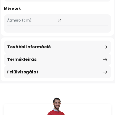
Méretek
Átmérő (cm):
1,4
További információ
Termékleírás
Felülvizsgálat