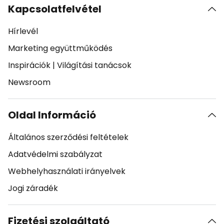
Kapcsolatfelvétel
Hírlevél
Marketing együttműködés
Inspirációk
|
Világítási tanácsok
Newsroom
Oldal Információ
Általános szerződési feltételek
Adatvédelmi szabályzat
Webhelyhasználati irányelvek
Jogi záradék
Fizetési szolgáltató