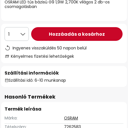
OSRAM LED tűs bázisú G9 1,9W 2,700K világos 2 db-os
csomagolásban
Hozzáadás a kosárhoz
1
Ingyenes visszaküldés 50 napon belül
Kényelmes fizetési lehetőségek
Szállítási információk
Szállítási idő: 6-10 munkanap
Hasonló Termékek
Termék leírása
Márka:
OSRAM
Tételszám:
7262583