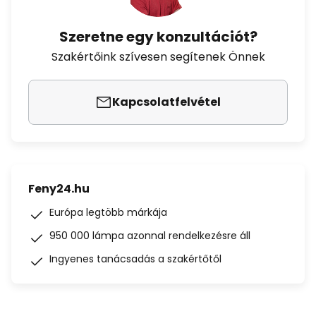
Szeretne egy konzultációt?
Szakértőink szívesen segítenek Önnek
Kapcsolatfelvétel
Feny24.hu
Európa legtöbb márkája
950 000 lámpa azonnal rendelkezésre áll
Ingyenes tanácsadás a szakértőtől