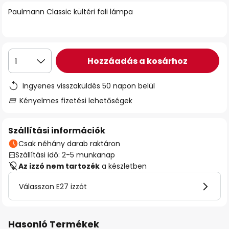
Paulmann Classic kültéri fali lámpa
Hozzáadás a kosárhoz
1
Ingyenes visszaküldés 50 napon belül
Kényelmes fizetési lehetőségek
Szállítási információk
Csak néhány darab raktáron
Szállítási idő: 2-5 munkanap
Az izzó nem tartozék
a készletben
Válasszon E27 izzót
Hasonló Termékek