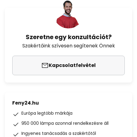
Szeretne egy konzultációt?
Szakértőink szívesen segítenek Önnek
Kapcsolatfelvétel
Feny24.hu
Európa legtöbb márkája
950 000 lámpa azonnal rendelkezésre áll
Ingyenes tanácsadás a szakértőtől