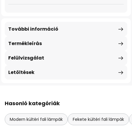
További információ
Termékleírás
Felülvizsgálat
Letöltések
Hasonló kategóriák
Modern kültéri fali lámpák
Fekete kültéri fali lámpák