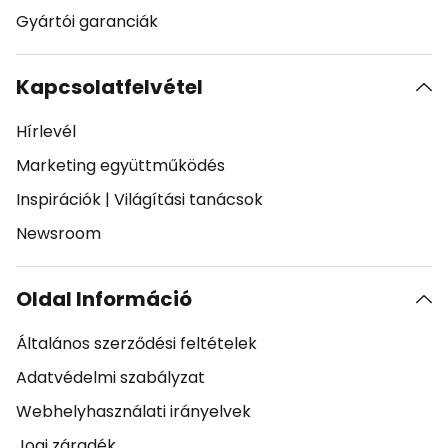
Gyártói garanciák
Kapcsolatfelvétel
Hírlevél
Marketing együttműködés
Inspirációk
|
Világítási tanácsok
Newsroom
Oldal Információ
Általános szerződési feltételek
Adatvédelmi szabályzat
Webhelyhasználati irányelvek
Jogi záradék