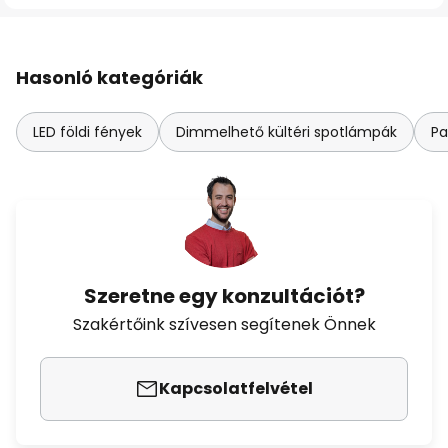
Hasonló kategóriák
LED földi fények
Dimmelhető kültéri spotlámpák
Pa
Szeretne egy konzultációt?
Szakértőink szívesen segítenek Önnek
Kapcsolatfelvétel