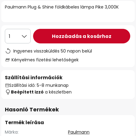
Paulmann Plug & Shine földkábeles lámpa Pike 3,000K
Hozzáadás a kosárhoz
1
Ingyenes visszaküldés 50 napon belül
Kényelmes fizetési lehetőségek
Szállítási információk
Szállítási idő: 5-8 munkanap
Beépített izzó
a készletben
Hasonló Termékek
Termék leírása
Márka:
Paulmann