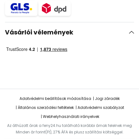
Vásárlói vélemények
Adatvédelmi beállítások módosítása
Jogi záradék
Általános szerződési feltételek
Adatvédelmi szabályzat
Webhelyhasználati irányelvek
Az áthúzott árak a feny24.hu található korábbi árnak felelnek meg
Minden ár forint(Ft), 27% ÁFA és plusz szállítási költséggel.