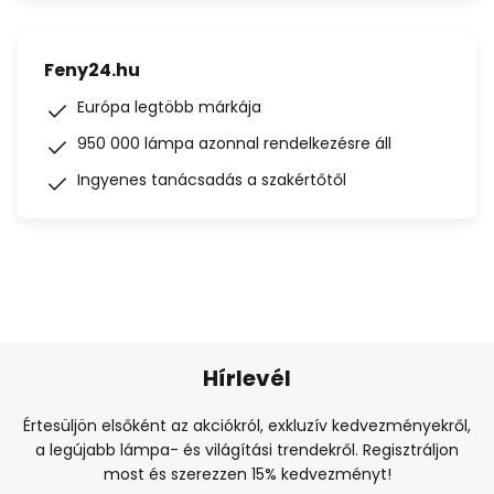
Feny24.hu
Európa legtöbb márkája
950 000 lámpa azonnal rendelkezésre áll
Ingyenes tanácsadás a szakértőtől
Hírlevél
Értesüljön elsőként az akciókról, exkluzív kedvezményekről,
a legújabb lámpa- és világítási trendekről. Regisztráljon
most és szerezzen 15% kedvezményt!