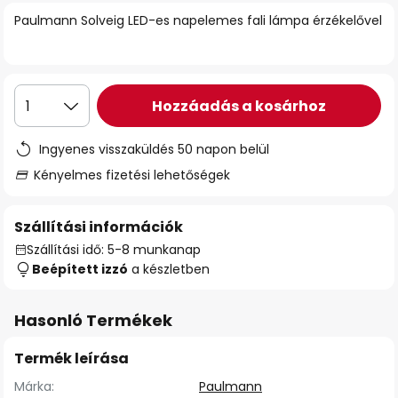
Paulmann Solveig LED-es napelemes fali lámpa érzékelővel
Hozzáadás a kosárhoz
1
Ingyenes visszaküldés 50 napon belül
Kényelmes fizetési lehetőségek
Szállítási információk
Szállítási idő: 5-8 munkanap
Beépített izzó
a készletben
Hasonló Termékek
Termék leírása
Márka:
Paulmann