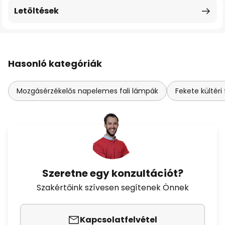
Letöltések
Hasonló kategóriák
Mozgásérzékelős napelemes fali lámpák
Fekete kültéri
Szeretne egy konzultációt?
Szakértőink szívesen segítenek Önnek
Kapcsolatfelvétel