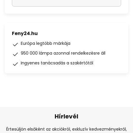
Feny24.hu
Európa legtöbb márkája
950 000 lámpa azonnal rendelkezésre áll
Ingyenes tanácsadás a szakértőtől
Hírlevél
Értesüljön elsőként az akciókról, exkluzív kedvezményekről,