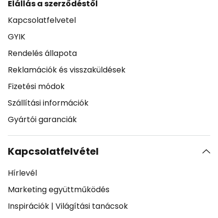
Elállás a szerződéstől
Kapcsolatfelvetel
GYIK
Rendelés állapota
Reklamációk és visszaküldések
Fizetési módok
Szállítási információk
Gyártói garanciák
Kapcsolatfelvétel
Hírlevél
Marketing együttműködés
Inspirációk
|
Világítási tanácsok