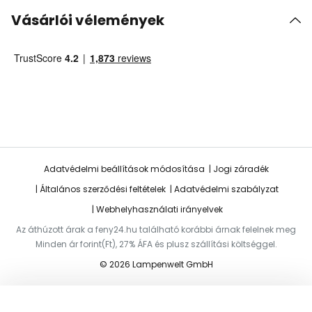
Vásárlói vélemények
Adatvédelmi beállítások módosítása
Jogi záradék
Általános szerződési feltételek
Adatvédelmi szabályzat
Webhelyhasználati irányelvek
Az áthúzott árak a feny24.hu található korábbi árnak felelnek meg
Minden ár forint(Ft), 27% ÁFA és plusz szállítási költséggel.
© 2026 Lampenwelt GmbH