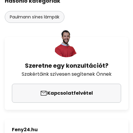
Hasonló kategóriák
Paulmann sínes lámpák
Szeretne egy konzultációt?
Szakértőink szívesen segítenek Önnek
Kapcsolatfelvétel
Feny24.hu