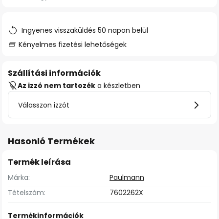
Ingyenes visszaküldés 50 napon belül
Kényelmes fizetési lehetőségek
Szállítási információk
Az izzó nem tartozék
a készletben
Válasszon izzót
Hasonló Termékek
Termék leírása
Márka:
Paulmann
Tételszám:
7602262X
Termékinformációk