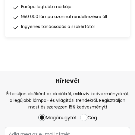
Európa legtöbb márkája
950 000 lámpa azonnal rendelkezésre áll
Ingyenes tanácsadás a szakértőtől
Hírlevél
Értesüljön elsőként az akciókról, exkluzív kedvezményekről,
a legújabb lámpa- és világítási trendekről. Regisztráljon
most és szerezzen 15% kedvezményt!
Magánügyfél
Cég