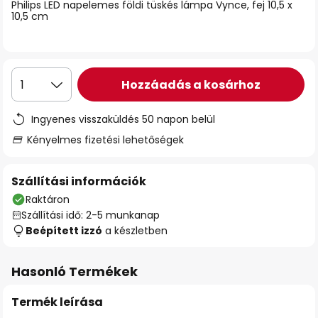
Philips LED napelemes földi tüskés lámpa Vynce, fej 10,5 x
10,5 cm
Hozzáadás a kosárhoz
1
Ingyenes visszaküldés 50 napon belül
Kényelmes fizetési lehetőségek
Szállítási információk
Raktáron
Szállítási idő: 2-5 munkanap
Beépített izzó
a készletben
Hasonló Termékek
Termék leírása