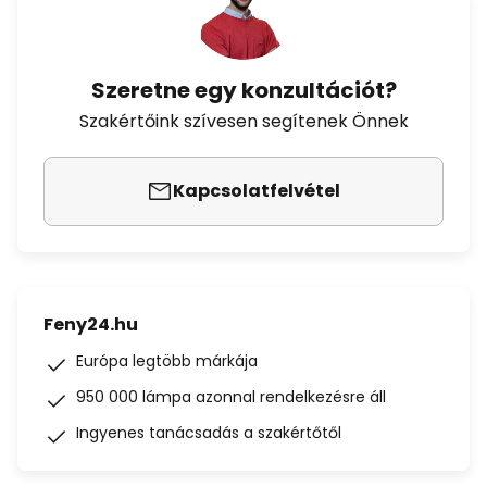
Szeretne egy konzultációt?
Szakértőink szívesen segítenek Önnek
Kapcsolatfelvétel
Feny24.hu
Európa legtöbb márkája
950 000 lámpa azonnal rendelkezésre áll
Ingyenes tanácsadás a szakértőtől