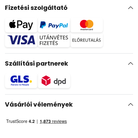
Fizetési szolgáltató
Szállítási partnerek
Vásárlói vélemények