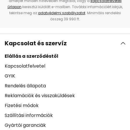
amelyet minden hírlevélben megtalál, vagy a
kapcsolatfelvételi
űrlapon
keresztül küldött e-mailben. További információért kérjük,
tekintse meg az
adatvédelmi szabályzatot
. Minimális rendelési
összeg 39 990 ft.
Kapcsolat és szervíz
Elállás a szerződéstől
Kapcsolatfelvetel
GYIK
Rendelés állapota
Reklamációk és visszaküldések
Fizetési módok
Szállítási információk
Gyártói garanciák