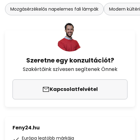
Mozgásérzékelős napelemes fali lámpák
Modern kültéri
Szeretne egy konzultációt?
Szakértőink szívesen segítenek Önnek
Kapcsolatfelvétel
Feny24.hu
Európa legtöbb márkája