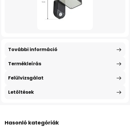
További információ
Termékleírás
Felülvizsgálat
Letöltések
Hasonló kategóriák