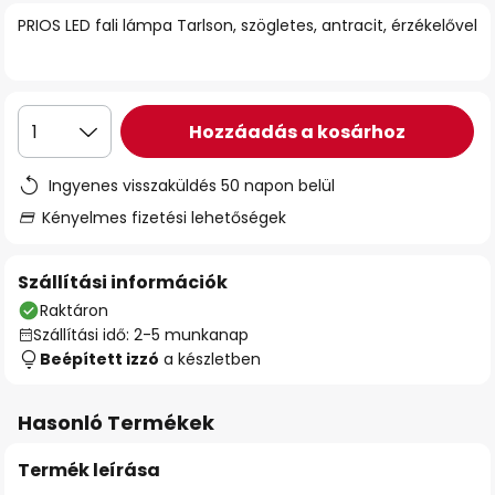
PRIOS LED fali lámpa Tarlson, szögletes, antracit, érzékelővel
Hozzáadás a kosárhoz
1
Ingyenes visszaküldés 50 napon belül
Kényelmes fizetési lehetőségek
Szállítási információk
Raktáron
Szállítási idő: 2-5 munkanap
Beépített izzó
a készletben
Hasonló Termékek
Termék leírása