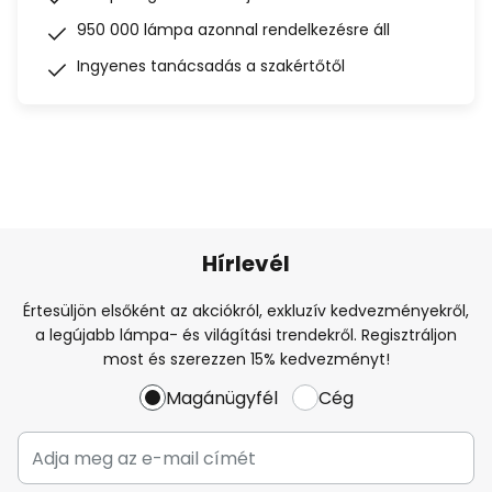
950 000 lámpa azonnal rendelkezésre áll
Ingyenes tanácsadás a szakértőtől
Hírlevél
Értesüljön elsőként az akciókról, exkluzív kedvezményekről,
a legújabb lámpa- és világítási trendekről. Regisztráljon
most és szerezzen 15% kedvezményt!
Magánügyfél
Cég