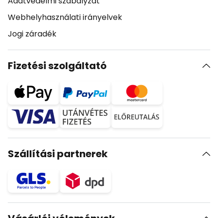
Adatvédelmi szabályzat
Webhelyhasználati irányelvek
Jogi záradék
Fizetési szolgáltató
Szállítási partnerek