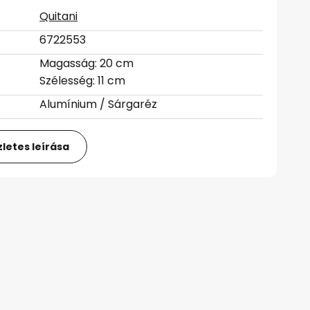
Quitani
6722553
Magasság: 20 cm
Szélesség: 11 cm
Alumínium / Sárgaréz
letes leírása