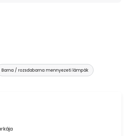
Barna / rozsdabarna mennyezeti lámpák
rkája