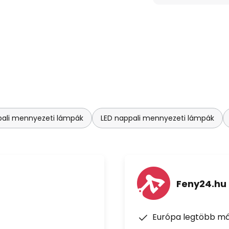
ali mennyezeti lámpák
LED nappali mennyezeti lámpák
Feny24.hu
Európa legtöbb má