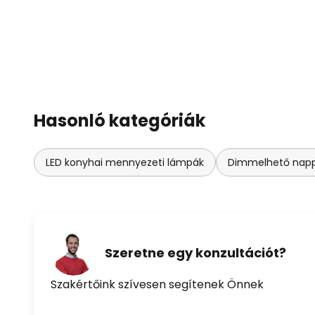
Hasonló kategóriák
LED konyhai mennyezeti lámpák
Dimmelhető napp
Szeretne egy konzultációt?
Szakértőink szívesen segítenek Önnek