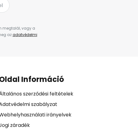
el
en megtalál, vagy a
 meg az
adatvédelmi
Oldal Információ
Általános szerződési feltételek
Adatvédelmi szabályzat
Webhelyhasználati irányelvek
Jogi záradék