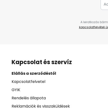
A leiratkozás bárm
kapcsolatfelvételi 
Kapcsolat és szervíz
Elállás a szerződéstől
Kapcsolatfelvetel
GYIK
Rendelés állapota
Reklamációk és visszaküldések