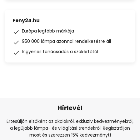
Feny24.hu
Európa legtöbb márkája
950 000 lámpa azonnal rendelkezésre áll
Ingyenes tanácsadás a szakértőtől
Hírlevél
Értesüljön elsőként az akciókról, exkluzív kedvezményekről,
a legújabb lámpa- és világítási trendekről. Regisztráljon
most és szerezzen 15% kedvezményt!