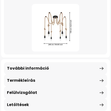
További információ
Termékleírás
Felülvizsgálat
Letöltések