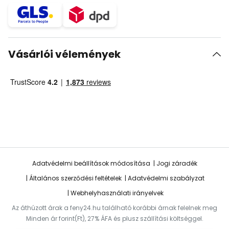
Vásárlói vélemények
Adatvédelmi beállítások módosítása
Jogi záradék
Általános szerződési feltételek
Adatvédelmi szabályzat
Webhelyhasználati irányelvek
Az áthúzott árak a feny24.hu található korábbi árnak felelnek meg
Minden ár forint(Ft), 27% ÁFA és plusz szállítási költséggel.