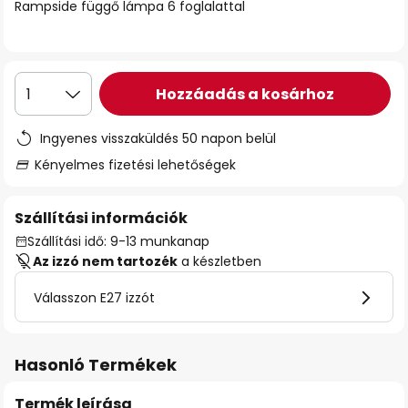
Rampside függő lámpa 6 foglalattal
Hozzáadás a kosárhoz
1
Ingyenes visszaküldés 50 napon belül
Kényelmes fizetési lehetőségek
Szállítási információk
Szállítási idő: 9-13 munkanap
Az izzó nem tartozék
a készletben
Válasszon E27 izzót
Hasonló Termékek
Termék leírása