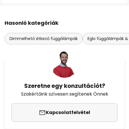
Hasonló kategóriák
Dimmelhető étkező függőlámpák
Eglo függőlámpák & c
Szeretne egy konzultációt?
Szakértőink szívesen segítenek Önnek
Kapcsolatfelvétel