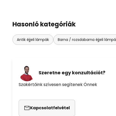
Hasonló kategóriák
Antik éjjeli lámpák
Barna / rozsdabarna éjjeli lámpá
Szeretne egy konzultációt?
Szakértőink szívesen segítenek Önnek
Kapcsolatfelvétel