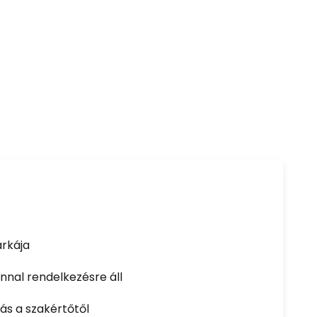
rkája
nal rendelkezésre áll
ás a szakértőtől