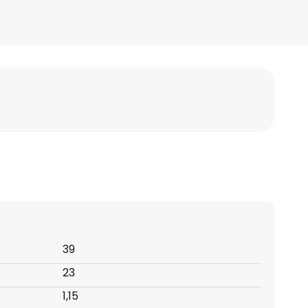
39
23
1,15