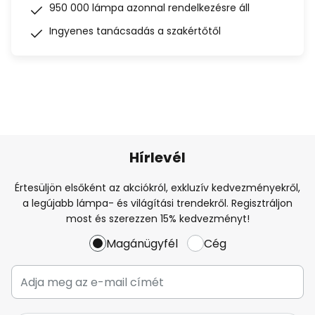
950 000 lámpa azonnal rendelkezésre áll
Ingyenes tanácsadás a szakértőtől
Hírlevél
Értesüljön elsőként az akciókról, exkluzív kedvezményekről,
a legújabb lámpa- és világítási trendekről. Regisztráljon
most és szerezzen 15% kedvezményt!
Magánügyfél
Cég