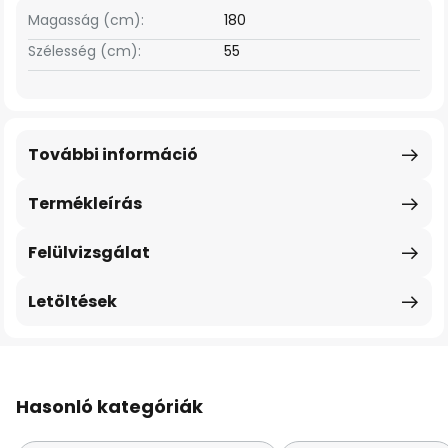
Magasság (cm):
180
Szélesség (cm):
55
További információ
Termékleírás
Felülvizsgálat
Letöltések
Hasonló kategóriák