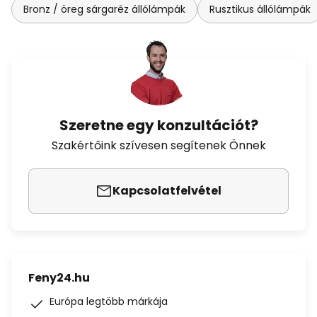
Bronz / öreg sárgaréz állólámpák
Rusztikus állólámpák
Szeretne egy konzultációt?
Szakértőink szívesen segítenek Önnek
Kapcsolatfelvétel
Feny24.hu
Európa legtöbb márkája