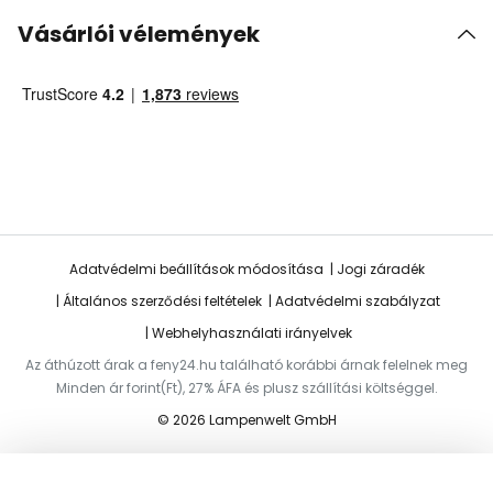
Vásárlói vélemények
Adatvédelmi beállítások módosítása
Jogi záradék
Általános szerződési feltételek
Adatvédelmi szabályzat
Webhelyhasználati irányelvek
Az áthúzott árak a feny24.hu található korábbi árnak felelnek meg
Minden ár forint(Ft), 27% ÁFA és plusz szállítási költséggel.
© 2026 Lampenwelt GmbH