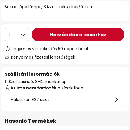
Selma lógó lámpa, 3 izzós, zöld/piros/fekete
Hozzáadás a kosárhoz
1
Ingyenes visszaküldés 50 napon belül
Kényelmes fizetési lehetőségek
Szállítási információk
Szállítási idő: 8-12 munkanap
Az izzó nem tartozék
a készletben
Válasszon E27 izzót
Hasonló Termékek