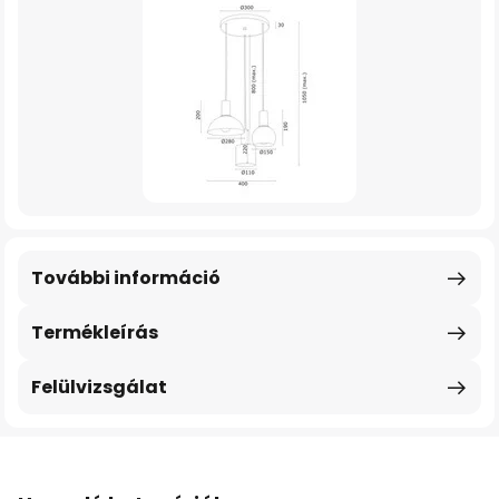
További információ
Termékleírás
Felülvizsgálat