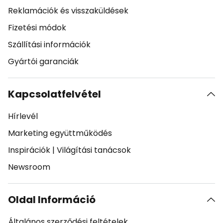
Reklamációk és visszaküldések
Fizetési módok
Szállítási információk
Gyártói garanciák
Kapcsolatfelvétel
Hírlevél
Marketing együttműködés
Inspirációk
|
Világítási tanácsok
Newsroom
Oldal Információ
Általános szerződési feltételek