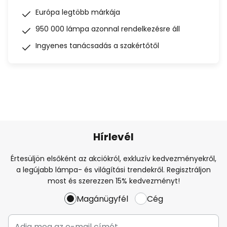
Európa legtöbb márkája
950 000 lámpa azonnal rendelkezésre áll
Ingyenes tanácsadás a szakértőtől
Hírlevél
Értesüljön elsőként az akciókról, exkluzív kedvezményekről,
a legújabb lámpa- és világítási trendekről. Regisztráljon
most és szerezzen 15% kedvezményt!
Magánügyfél
Cég