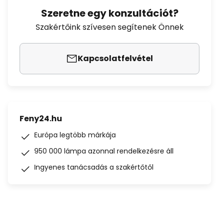
Szeretne egy konzultációt?
Szakértőink szívesen segítenek Önnek
Kapcsolatfelvétel
Feny24.hu
Európa legtöbb márkája
950 000 lámpa azonnal rendelkezésre áll
Ingyenes tanácsadás a szakértőtől