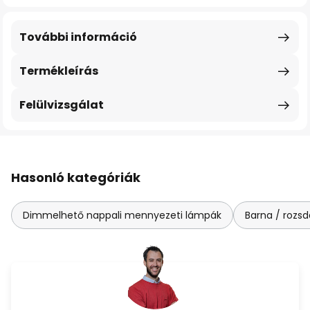
További információ
Termékleírás
Felülvizsgálat
Hasonló kategóriák
Dimmelhető nappali mennyezeti lámpák
Barna / rozs