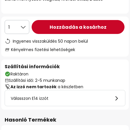
Hozzáadás a kosárhoz
1
Ingyenes visszaküldés 50 napon belül
Kényelmes fizetési lehetőségek
Szállítási információk
Raktáron
Szállítási idő: 2-5 munkanap
Az izzó nem tartozék
a készletben
Válasszon E14 izzót
Hasonló Termékek