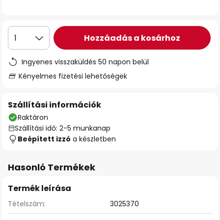
Hozzáadás a kosárhoz
1
Ingyenes visszaküldés 50 napon belül
Kényelmes fizetési lehetőségek
Szállítási információk
Raktáron
Szállítási idő: 2-5 munkanap
Beépített izzó
a készletben
Hasonló Termékek
Termék leírása
Tételszám:
3025370