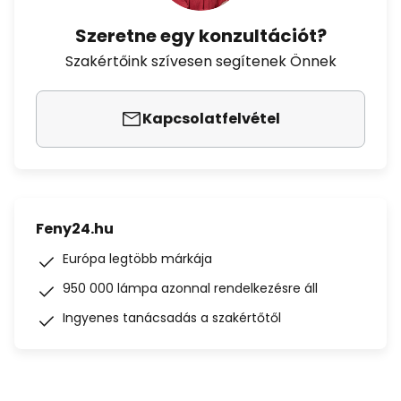
Szeretne egy konzultációt?
Szakértőink szívesen segítenek Önnek
Kapcsolatfelvétel
Feny24.hu
Európa legtöbb márkája
950 000 lámpa azonnal rendelkezésre áll
Ingyenes tanácsadás a szakértőtől