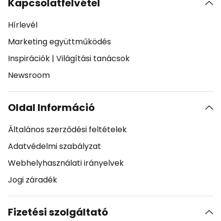
Kapcsolatfelvétel
Hírlevél
Marketing együttműködés
Inspirációk
|
Világítási tanácsok
Newsroom
Oldal Információ
Általános szerződési feltételek
Adatvédelmi szabályzat
Webhelyhasználati irányelvek
Jogi záradék
Fizetési szolgáltató