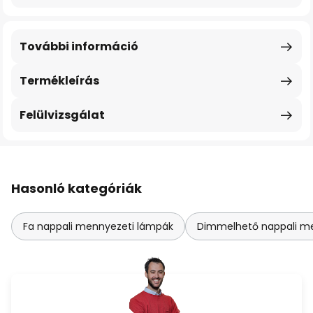
További információ
Termékleírás
Felülvizsgálat
Hasonló kategóriák
Fa nappali mennyezeti lámpák
Dimmelhető nappali m